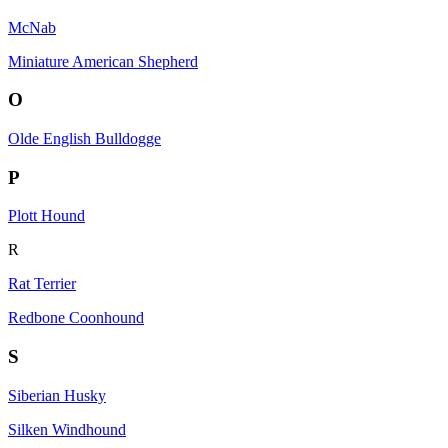
McNab
Miniature American Shepherd
O
Olde English Bulldogge
P
Plott Hound
R
Rat Terrier
Redbone Coonhound
S
Siberian Husky
Silken Windhound