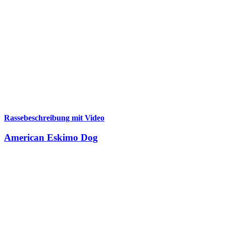
Rassebeschreibung mit Video
American Eskimo Dog