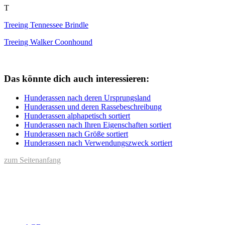
T
Treeing Tennessee Brindle
Treeing Walker Coonhound
Das könnte dich auch interessieren:
Hunderassen nach deren Ursprungsland
Hunderassen und deren Rassebeschreibung
Hunderassen alphapetisch sortiert
Hunderassen nach Ihren Eigenschaften sortiert
Hunderassen nach Größe sortiert
Hunderassen nach Verwendungszweck sortiert
zum Seitenanfang