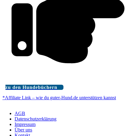
zu den Hundebüchern
*Affiliate Link – wie du guter-Hund.de unterstützen kannst
AGB
Datenschutzerklärung
Impressum
Über uns
Kontakt