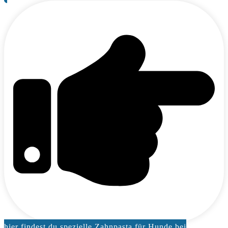
hier findest du spezielle Zahnpasta für Hunde bei