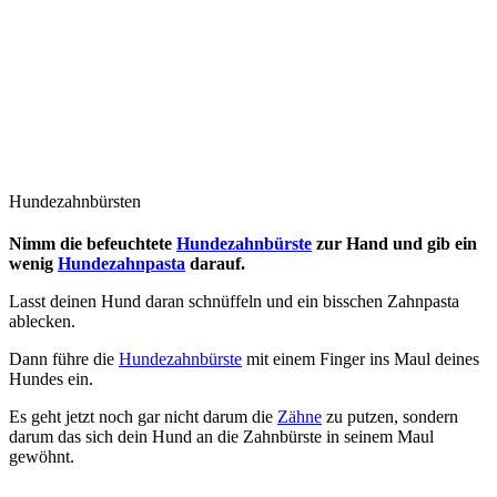
Hundezahnbürsten
Nimm die befeuchtete
Hundezahnbürste
zur Hand und gib ein
wenig
Hundezahnpasta
darauf.
Lasst deinen Hund daran schnüffeln und ein bisschen Zahnpasta
ablecken.
Dann führe die
Hundezahnbürste
mit einem Finger ins Maul deines
Hundes ein.
Es geht jetzt noch gar nicht darum die
Zähne
zu putzen, sondern
darum das sich dein Hund an die Zahnbürste in seinem Maul
gewöhnt.