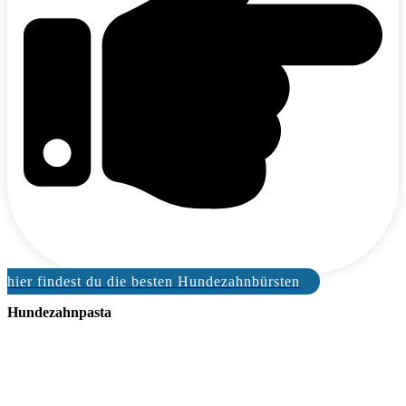
hier findest du die besten Hundezahnbürsten
Hundezahnpasta