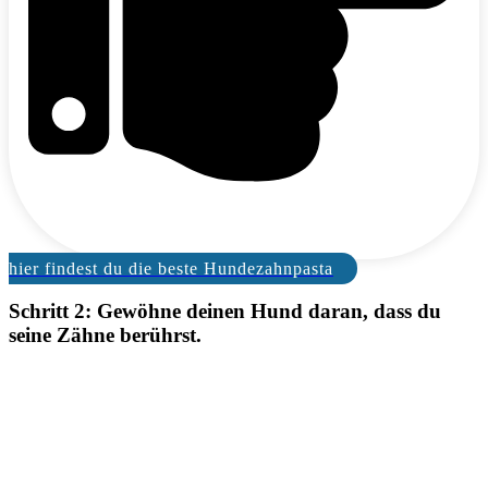
hier findest du die beste Hundezahnpasta
Schritt 2: Gewöhne deinen Hund daran, dass du
seine Zähne berührst.