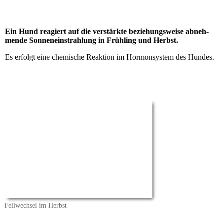
Ein Hund reagiert auf die ver­stärkte bezie­hungs­weise abneh­
mende Son­nen­ein­strah­lung in Früh­ling und Herbst.
Es erfolgt eine chemische Reaktion im Hormonsystem des Hundes.
Fellwechsel im Herbst