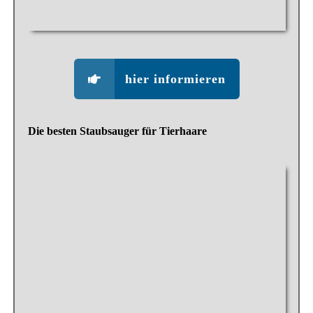
hier informieren
Die besten Staubsauger für Tierhaare