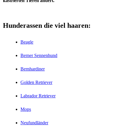
kastrierten Tieren ändert.
Hunderassen die viel haaren:
Beagle
Berner Sennenhund
Bernhardiner
Golden Retriever
Labrador Retriever
Mops
Neufundländer