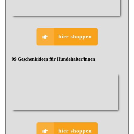
hier shoppen
99 Geschenkideen für Hundehalter/innen
hier shoppen