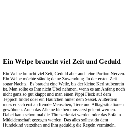
Ein Welpe braucht viel Zeit und Geduld
Ein Welpe braucht viel Zeit, Geduld aber auch eine Portion Nerven.
Ein Welpe möchte ständig deine Zuwendung. In der ersten Zeit
sogar Nachts. Es braucht eine Weile, bis der kleine Kerl stubenrein
ist. Man sollte es Ihm nicht Übel nehmen, wenn es am Anfang noch
nicht ganz so gut klappt und man einen Pippi Fleck auf dem
Teppich findet oder ein Häufchen hinter dem Sessel. Außerdem
muss er sich erst an fremde Menschen, Tiere und Alltagssituationen
gewöhnen. Auch das Alleine bleiben muss erst gelernt werden.
Dabei kann schon mal die Türe zerkratzt werden oder das Sofa in
Mitleidenschaft gezogen werden. Das alles solltest du dem
Hundekind verzeihen und Ihm geduldig die Regeln vermitteln.