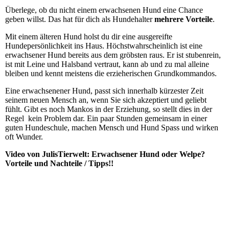
Überlege, ob du nicht einem erwachsenen Hund eine Chance
geben willst. Das hat für dich als Hundehalter
mehrere Vorteile
.
Mit einem älteren Hund holst du dir eine ausgereifte
Hundepersönlichkeit ins Haus. Höchstwahrscheinlich ist eine
erwachsener Hund bereits aus dem gröbsten raus. Er ist stubenrein,
ist mit Leine und Halsband vertraut, kann ab und zu mal alleine
bleiben und kennt meistens die erzieherischen Grundkommandos.
Eine erwachsenener Hund, passt sich innerhalb kürzester Zeit
seinem neuen Mensch an, wenn Sie sich akzeptiert und geliebt
fühlt. Gibt es noch Mankos in der Erziehung, so stellt dies in der
Regel kein Problem dar. Ein paar Stunden gemeinsam in einer
guten Hundeschule, machen Mensch und Hund Spass und wirken
oft Wunder.
Video von JulisTierwelt: Erwachsener Hund oder Welpe?
Vorteile und Nachteile / Tipps!!