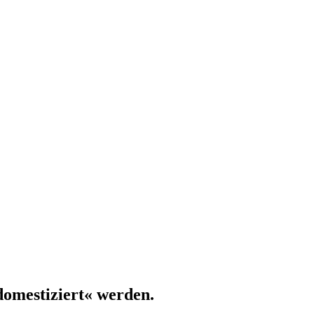
»domestiziert« werden.