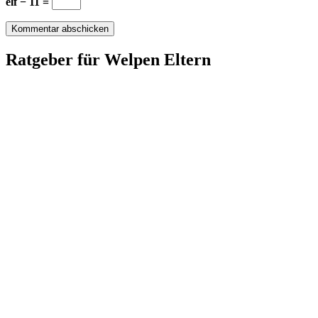
elf − 11 =
Ratgeber für Welpen Eltern