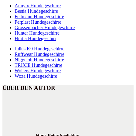
Anny x Hundegeschirre
Bestia Hundegeschirre
Feltmann Hundegeschirre
Ferplast Hundegeschirre
Grossenbacher Hundegeschirre
Hunter Hundegeschirre
Hurtta Hundegeschirr
Julius K9 Hundegeschirre
Ruffwear Hundegeschirre
Niggeloh Hundegeschirre
TRIXIE Hundegeschirre
Wolters Hundegeschirre
Woza Hundegeschirre
ÜBER DEN AUTOR
Hans Peter Seefelder