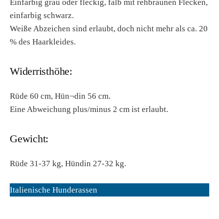
Einfarbig grau oder fleckig, falb mit rehbraunen Flecken,
einfarbig schwarz.
Weiße Abzeichen sind erlaubt, doch nicht mehr als ca. 20
% des Haarkleides.
Widerristhöhe:
Rüde 60 cm, Hün¬din 56 cm.
Eine Abweichung plus/minus 2 cm ist erlaubt.
Gewicht:
Rüde 31-37 kg, Hündin 27-32 kg.
Italienische Hunderassen