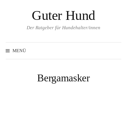
Zum
Guter Hund
Inhalt
überspringen
Der Ratgeber für Hundehalter/innen
MENÜ
Bergamasker