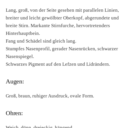
Lang, groß, von der Seite gesehen mit parallelen Linien,
breiter und leicht gewölbter Oberkopf, abgerundete und
breite Stirn. Markante Stirnfurche, hervortretenders
Hinterhauptbein.
Fang und Schädel sind gleich lang.
Stumpfes Nasenprofil, gerader Nasenrücken, schwarzer
Nasenspiegel.
Schwarzes Pigment auf den Lefzen und Lidrändern.
Augen:
Groß, braun, ruhiger Ausdruck, ovale Form.
Ohren:
Weich, dünn, dreieckig, hängend.