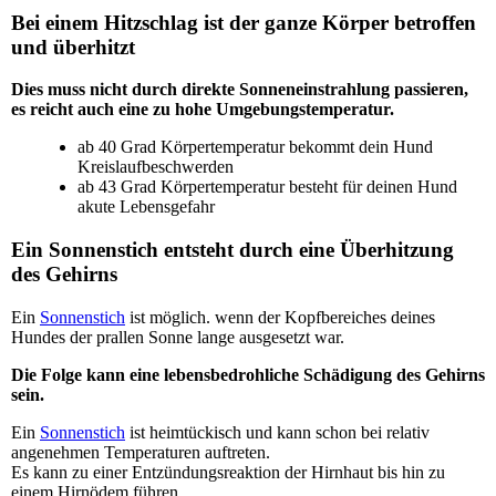
Bei einem
Hitzschlag
ist der ganze Körper betroffen
und überhitzt
Dies muss nicht durch direkte Sonneneinstrahlung passieren,
es reicht auch eine zu hohe Umgebungstemperatur.
ab 40 Grad Körpertemperatur bekommt dein Hund
Kreislaufbeschwerden
ab 43 Grad Körpertemperatur besteht für deinen Hund
akute Lebensgefahr
Ein
Sonnenstich
entsteht durch eine Überhitzung
des Gehirns
Ein
Sonnenstich
ist möglich. wenn der Kopfbereiches deines
Hundes der prallen Sonne lange ausgesetzt war.
Die Folge kann eine lebensbedrohliche Schädigung des Gehirns
sein.
Ein
Sonnenstich
ist heimtückisch und kann schon bei relativ
angenehmen Temperaturen auftreten.
Es kann zu einer Entzündungsreaktion der Hirnhaut bis hin zu
einem Hirnödem führen.