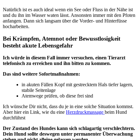
Natürlich ist es auch ideal wenn ein See oder Fluss in der Nähe ist
und du ihn im Wasser waten lässt. Ansonsten immer mit den Pfoten
anfangen. Dann sich langsam über die Vorder- und Hinterfüsse
hocharbeiten.
Bei Krämpfen, Atemnot oder Bewusstlosigkeit
besteht akute Lebensgefahr
Ich würde in diesem Fall immer versuchen, einen Tierarzt
telefonisch zu erreichen und ihn bitten zu kommen.
Das sind weitere Sofortmaßnahmen:
in akuten Fällen Kopf mit gestrecktem Hals tiefer lagern,
stabile Seitenlage
Atemwege prüfen, ob diese frei sind
Ich wünsche Dir nicht, dass du je in eine solche Situation kommst.
Aber hier ein Link, wie du eine
Herzdruckmassage
beim Hund
durchführst
Der Zustand des Hundes kann sich schlagartig verschlechtern.
Dein Hund sollte deswegen unter permanenter Überwachung
stehen und nicht alleine gelassen werden.