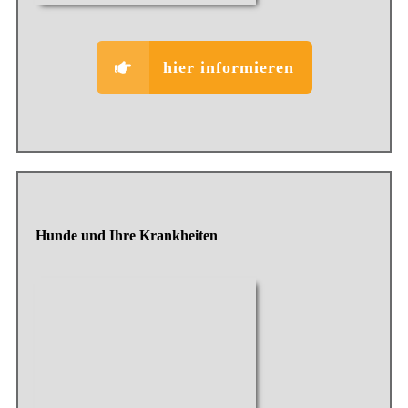
hier informieren
Hunde und Ihre Krankheiten