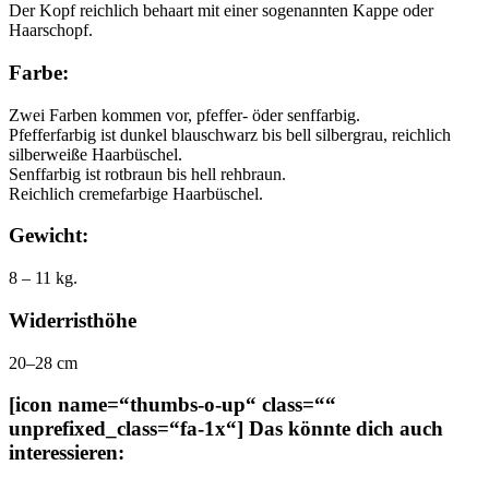
Der Kopf reichlich behaart mit einer sogenannten Kappe oder
Haarschopf.
Farbe:
Zwei Farben kommen vor, pfeffer- öder senffarbig.
Pfefferfarbig ist dunkel blauschwarz bis bell silbergrau, reichlich
silberweiße Haarbüschel.
Senffarbig ist rotbraun bis hell rehbraun.
Reichlich cremefarbige Haarbüschel.
Gewicht:
8 – 11 kg.
Widerristhöhe
20–28 cm
[icon name=“thumbs-o-up“ class=““
unprefixed_class=“fa-1x“] Das könnte dich auch
interessieren: