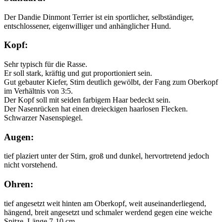
Der Dandie Dinmont Terrier ist ein sportlicher, selbständiger,
entschlossener, eigenwilliger und anhänglicher Hund.
Kopf:
Sehr typisch für die Rasse.
Er soll stark, kräftig und gut proportioniert sein.
Gut gebauter Kiefer, Stirn deutlich gewölbt, der Fang zum Oberkopf
im Verhältnis von 3:5.
Der Kopf soll mit seiden farbigem Haar bedeckt sein.
Der Nasenrücken hat einen dreieckigen haarlosen Flecken.
Schwarzer Nasenspiegel.
Augen:
tief plaziert unter der Stirn, groß und dunkel, hervortretend jedoch
nicht vorstehend.
Ohren:
tief angesetzt weit hinten am Oberkopf, weit auseinanderliegend,
hängend, breit angesetzt und schmaler werdend gegen eine weiche
Spitze, Länge 7-10 cm.