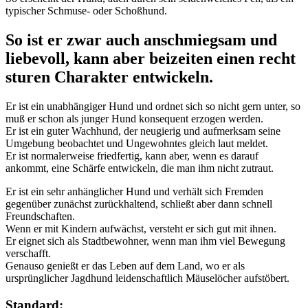
typischer Schmuse- oder Schoßhund.
So ist er zwar auch anschmiegsam und
liebevoll, kann aber beizeiten einen recht
sturen Charakter entwickeln.
Er ist ein unabhängiger Hund und ordnet sich so nicht gern unter, so
muß er schon als junger Hund konsequent erzogen werden.
Er ist ein guter Wachhund, der neugierig und aufmerksam seine
Umgebung beobachtet und Ungewohntes gleich laut meldet.
Er ist normalerweise friedfertig, kann aber, wenn es darauf
ankommt, eine Schärfe entwickeln, die man ihm nicht zutraut.
Er ist ein sehr anhänglicher Hund und verhält sich Fremden
gegenüber zunächst zurückhaltend, schließt aber dann schnell
Freundschaften.
Wenn er mit Kindern aufwächst, versteht er sich gut mit ihnen.
Er eignet sich als Stadtbewohner, wenn man ihm viel Bewegung
verschafft.
Genauso genießt er das Leben auf dem Land, wo er als
ursprünglicher Jagdhund leidenschaftlich Mäuselöcher aufstöbert.
Standard: