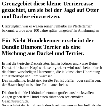
Grenzgebiet diese kleine Terrierrasse
gezüchtet, um sie bei der Jagd auf Otter
und Dachse einzusetzen.
Ursprünglich war er wegen seiner Fellfarbe als Pfefferterrier
bakannt, wurde aber 100 Jahre später umgetauft in Anlehnung an
Für Nicht Hundekenner erscheint der
Dandie Dinmont Terrier als eine
Mischung aus Dackel und Terrier.
Er hat die typische Dackelstatur: langer Körper und kurze Beine.
Der stark behaarte Kopf wirkt sehr groß, er wird noch betont durch
die feinen wuscheligen Haarzotteln, die in künstlicher Unordnung
auf Hinterkopf und Stirn wachsen.
Das mittellange, leicht gekräuselte Fell ist pfeffer- oder senffarben,
der Haarschopf meist eine Tonnuance heller.
Die durch dunkle Lidränder betonten großen ausdrucksvollen
Augen geben dem Hund einen rührenden seelenvollen
Gesichtsausdruck.
So erscheint der Hund, auch durch sein seidenweiches Fell, als ein