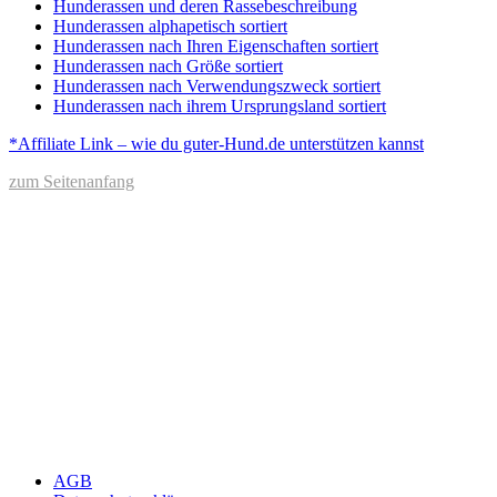
Hunderassen und deren Rassebeschreibung
Hunderassen alphapetisch sortiert
Hunderassen nach Ihren Eigenschaften sortiert
Hunderassen nach Größe sortiert
Hunderassen nach Verwendungszweck sortiert
Hunderassen nach ihrem Ursprungsland sortiert
*Affiliate Link – wie du guter-Hund.de unterstützen kannst
zum Seitenanfang
AGB