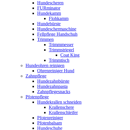
Hundescheren
FURminator
Hundekamm
Flohkamm
Hundebürste
Hundeschermaschine
Fellpflege Handschuh
Trimmen
Trimmmesser
Trimmstriegel
Coat King
Trimmtisch
Hundeohren reinigen
Ohrenreiniger Hund
Zahnpflege
Hundezahnbürste
Hundezahnpasta
Zahnpflegesnacks
Pfotenpflege
Hundekrallen schneiden
Krallenschere
Krallenschleifer
Pfotenreiniger
Pfotenbalsam
Hundeschuhe