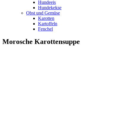
Hundeeis
Hundekekse
Obst und Gemüse
Karotten
Kartoffeln
Fenchel
Morosche Karottensuppe