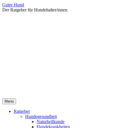
Zum
Guter Hund
Inhalt
Der Ratgeber für Hundehalter/innen
überspringen
Menü
Ratgeber
Hundegesundheit
Naturheilkunde
Hundekrankheiten