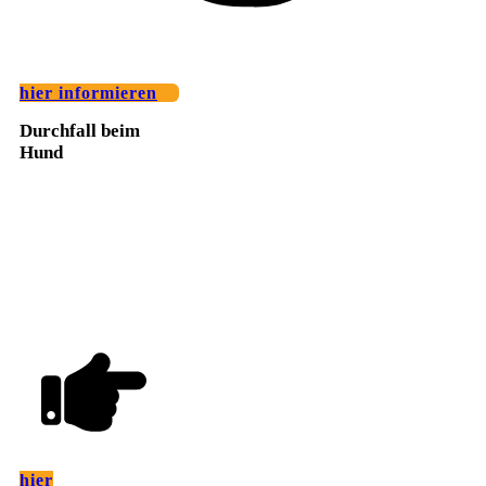
hier informieren
Durchfall beim
Hund
hier