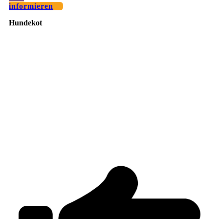
informieren
Hundekot