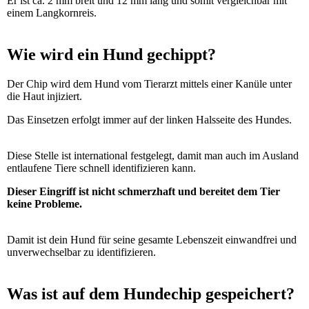
Er ist ca. 2 mm breit und 12 mm lang und somit vergleichbar mit
einem Langkornreis.
Wie wird ein Hund gechippt?
Der Chip wird dem Hund vom Tierarzt mittels einer Kanüle unter
die Haut injiziert.
Das Einsetzen erfolgt immer auf der linken Halsseite des Hundes.
Diese Stelle ist international festgelegt, damit man auch im Ausland
entlaufene Tiere schnell identifizieren kann.
Dieser Eingriff ist nicht schmerzhaft und bereitet dem Tier
keine Probleme.
Damit ist dein Hund für seine gesamte Lebenszeit einwandfrei und
unverwechselbar zu identifizieren.
Was ist auf dem Hundechip gespeichert?