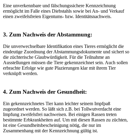
Eine unverkennbare und fälschungssichere Kennzeichnung
ermöglicht im Falle eines Diebstahls sowie bei An- und Verkauf
einen zweifelsfreien Eigentums- bzw. Identitätsnachweis.
3. Zum Nachweis der Abstammung:
Die unverwechselbare Identifikation eines Tieres ermöglicht die
eindeutige Zuordnung der Abstammungsdokumente und sichert so
die züchterische Glaubwürdigkeit. Für die Teilnahme an
Ausstellungen müssen die Tiere gekennzeichnet sein. Auch sollen
erbrachte Erfolge wie gute Plazierungen klar mit ihrem Tier
verknüpft werden.
4. Zum Nachweis der Gesundheit:
Ein gekennzeichnetes Tier kann leichter seinem Impfpaß
zugeordnet werden. So läßt sich z.B. bei Tollwutverdacht eine
Impfung zweifelsfrei nachweisen. Bei einigen Rassen treten
bestimmte Erbkrankheiten auf. Um mit diesen Rassen zu züchten,
ist eine Gesundheitsbescheinigung nötig, die nur im
Zusammenhang mit der Kennzeichnung gültig ist.